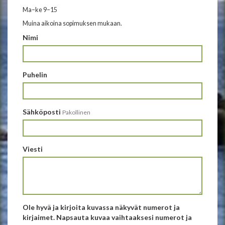
Ma–ke 9–15
Muina aikoina sopimuksen mukaan.
Nimi
Puhelin
Sähköposti
Pakollinen
Viesti
Ole hyvä ja kirjoita kuvassa näkyvät numerot ja
kirjaimet. Napsauta kuvaa vaihtaaksesi numerot ja